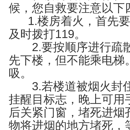
候，您自救要注意以下
1.楼房着火，首先要
及时拨打119。
2.要按顺序进行疏散
先下楼，但不能乘电梯
吸。
3.若楼道被烟火封住
挂醒目标志，晚上可用
后关紧门窗，堵死进烟
物将进烟的地方堵死，