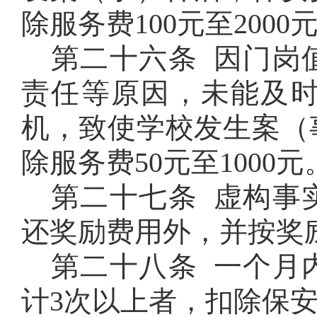
除服务费
100
元至
2000
第二十六条 因门岗
责任等原因，未能及
机，致使学校发生案（
除服务费
50
元至
1000
元
第二十七条 虚构事
还奖励费用外，并按奖
第二十八条 一个月
计
3
次以上者，扣除保