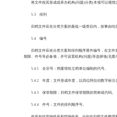
将文件按其形成或承办机构(问题)分类(本项可以视情
5.3 排列
归档文件应在分类方案的最低一级类目内，按事由结合
5.4 编号
归档文件应依分类方案和排列顺序逐件编号，在文件首
期限、件号等必备项，并可设置机构(问题)等选择项(见图A
5.4.1 全宗号：档案馆给立档单位编制的代号。
5.4.2 年度：文件形成年度，以四位阿拉伯数字标注公
5.4.3 保管期限：归档文件保管期限的简称或代码。
5.4.4 件号：文件的排列顺序号。
件号包括室编件号和馆编件号，分别在归档文件整理和