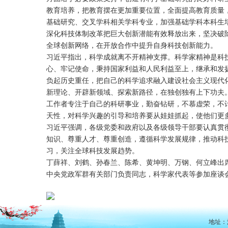
教育培养，把教育摆在更加重要位置，全面提高教育质量
基础研究、交叉学科相关学科专业，加强基础学科本科生
深化科技体制改革把巨大创新潜能有效释放出来，坚决破
全球创新网络，在开放合作中提升自身科技创新能力。
习近平指出，科学成就离不开精神支撑。科学家精神是科
心、牢记使命，秉持国家利益和人民利益至上，继承和发
负起历史重任，把自己的科学追求融入建设社会主义现代
新理论、开辟新领域、探索新路径，在独创独有上下功夫
工作者专注于自己的科研事业，勤奋钻研，不慕虚荣，不
天性，对科学兴趣的引导和培养要从娃娃抓起，使他们更
习近平强调，各级党委和政府以及各级领导干部要认真贯
知识、尊重人才、尊重创造，遵循科学发展规律，推动科
习，关注全球科技发展趋势。
丁薛祥、刘鹤、孙春兰、陈希、黄坤明、万钢、何立峰出
中央党政军群有关部门负责同志，科学家代表等参加座谈
地址：