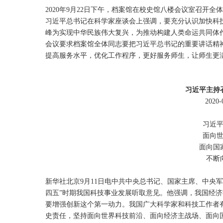
2020年9月22日下午，档案馆在校史馆八楼会议室召开
习近平总书记在科学家座谈会上强调，要充分认识加快科
峰为实现中华民族伟大复兴，为推动构建人类命运共同体
会议要求档案馆全体同志要把习近平总书记的重要讲话精
提高服务水平，优化工作程序，更好服务师生，让师生更
习近平主持
2020
习近
面向
面向国
不断
新华社北京9月11日电中共中央总书记、国家主席、中央军
四五”时期我国科技事业发展听取意见。他强调，我国经
要增强创新这个第一动力。我国广大科学家和科技工作者
史责任，坚持面向世界科技前沿、面向经济主战场、面向