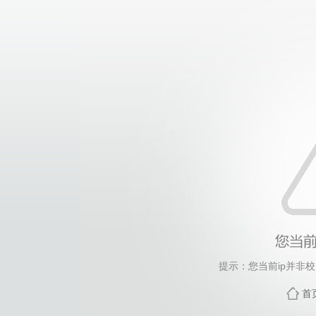
提示：您当前ip并非
首