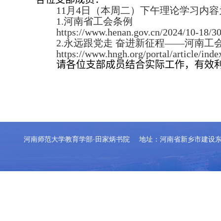
11
月
4
日（本周二）下午理论学习内容
1.
河南省工会条例
https://www.henan.gov.cn/2024/10-18/3
2.
永远跟党走 奋进新征程——河南工
https://www.hngh.org/portal/article/inde
请各位支部成员结合实际工作，有效
河南师范大学教育学部·田家炳书院
地址：河南省新乡市建设东