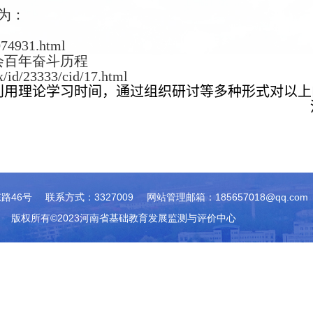
为：
074931.html
会百年奋斗历程
x/id/23333/cid/17.html
利用理论学习时间，通过组织研讨等多种形式对以上
路46号
联系方式：3327009
网站管理邮箱：185657018@qq.com
版权所有©2023河南省基础教育发展监测与评价中心