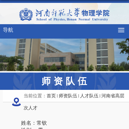
导航
师资队伍
当前位置：
首页
师资队伍
人才队伍
河南省高层
次人才
姓名：常钦