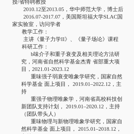
授
/
省特聘教授
2010.12
至
2013.05
，华中师范大学，博士后
2016.07-2017.07
，美国斯坦福大学
SLAC
国
家实验室，访问学者
教学工作：
主讲《量子力学
II
》、《量子场论》课程
科研工作：
b
味介子和重子衰变及相关理论方法研
究，河南省自然科学基金杰青 省部重大项
目，
2021.01-2023.12
重味强子弱衰变唯象学研究，国家自然
科学基金 面上项目，
2019.01–2022.12
，主
持
重强子物理唯象学，河南省高校科技创
新团队支持计划，
2019.01–2020.12
，主持
（团队带头人）
重味物理与新物理唯象学研究，国家自
然科学基金 面上项目，
2015.01–2018.12
，