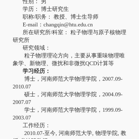
性别： 男
学历： 博士研究生
职称
/
职务： 教授、博士生导师
E-mail
：
changqin@htu.edu.cn
所在研究所
/
科室： 粒子物理与原子核物理
研究所
研究领域：
粒子物理理论方向，主要从事重味物理唯
象学、新物理、微扰和非微扰
QCD
计算等
学习经历：
博士，河南师范大学物理学院，
2007.09-
2010.07
硕士，河南师范大学物理学院，
2004.09-
2007.07
学士，河南师范大学物理学院，
1999.09-
2003.07
工作经历：
2010.07-
至今
,
河南师范大学
,
物理学院
,
教