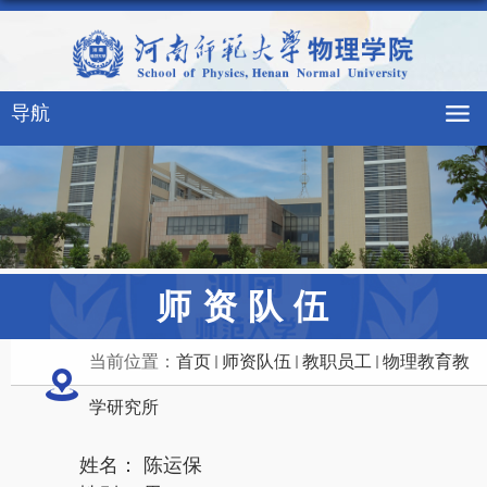
导航
师资队伍
当前位置：
首页
师资队伍
教职员工
物理教育教
学研究所
姓名： 陈运保