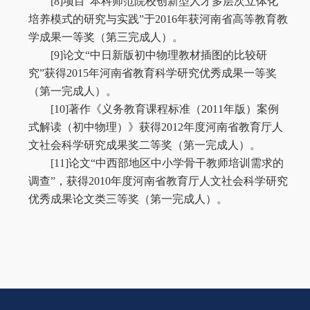
[8]
项目“本科师范院校创新型人才多层次立体化
培养模式的研究与实践”于
2016
年获河南省高等教育教
学成果一等奖（第三完成人）。
[9]
论文“中日新版初中物理教材插图的比较研
究”获得
2015
年河南省教育科学研究优秀成果一等奖
（第一完成人）。
[10]
著作《义务教育课程标准（
2011
年版）案例
式解读（初中物理）》获得
2012
年度河南省教育厅人
文社会科学研究成果奖二等奖（第一完成人）。
[11]
论文“中西部地区中小学骨干教师培训需求的
调查”，获得
2010
年度河南省教育厅人文社会科学研究
优秀成果论文类三等奖（第一完成人）。