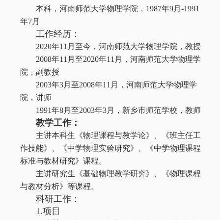
本科，河南师范大学物理学院，
1987
年
9
月
-1991
年
7
月
工作经历：
2020
年
11
月至今，河南师范大学物理学院，教授
2008
年
11
月至
2020
年
11
月，河南师范大学物理学
院，副教授
2003
年
3
月至
2008
年
11
月，河南师范大学物理学
院，讲师
1991
年
8
月至
2003
年
3
月，新乡市师范学校，教师
教学工作：
主讲本科生《物理课程与教学论》、《班主任工
作技能》、《中学物理实验研究》、《中学物理课程
标准与教材研究》课程。
主讲研究生《基础物理教学研究》、《物理课程
与教材分析》等课程。
科研工作：
1.
项目