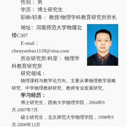
性别： 男
学历： 博士研究生
职称
/
职务： 教授
/
物理学科教育研究所所长
地址：河南师范大学物理北
楼
C307
E-mail
：
chenyunbao1118@sina.com
所在研究所
/
科室： 物理学
科教育研究所
研究领域：
物理课程与教学论方向。主要从事物理教学策略
研究、中学物理教材研究、教师专业发展研究。
学习经历：
博士研究生，西南大学物理学院，
2004
年
9
月
-2007
年
7
月
硕士研究生，北京师范大学物理学院，
1998
年
9
月
-2000
年
12
月