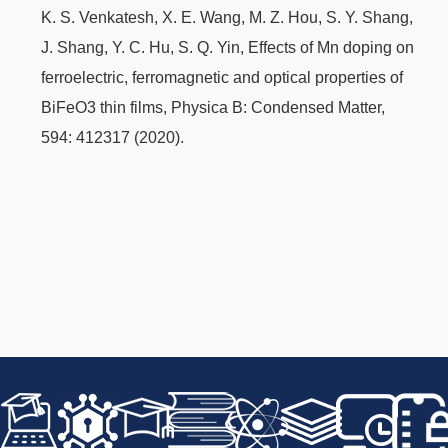
K. S. Venkatesh, X. E. Wang, M. Z. Hou, S. Y. Shang,
J. Shang, Y. C. Hu, S. Q. Yin, Effects of Mn doping on
ferroelectric, ferromagnetic and optical properties of
BiFeO3 thin films, Physica B: Condensed Matter,
594: 412317 (2020).