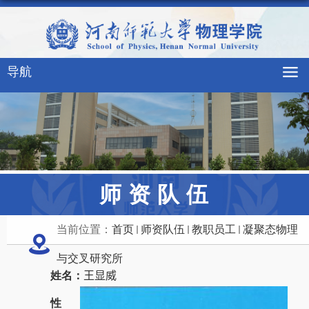
导航
师资队伍
当前位置：
首页
师资队伍
教职员工
凝聚态物理
与交叉研究所
姓名：
王显威
性