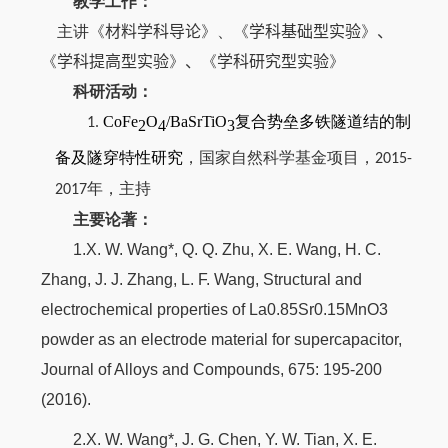
教学工作：
主讲《
材料学科导论
》、《
学科基础型实验
》
、
《
学科提高型实验
》
、
《
学科研究型实验
》
科研活动：
CoFe
O
/BaSrTiO
复合势垒多铁隧道结的制
1.
2
4
3
备及隧穿特性研究
，国家自然科学基金项目，
201
5
-
年，主持
201
7
主要论著：
1.X. W. Wang*, Q. Q. Zhu, X. E. Wang, H. C.
Zhang, J. J. Zhang, L. F. Wang, Structural and
electrochemical properties of La0.85Sr0.15MnO3
powder as an electrode material for supercapacitor,
Journal of Alloys and Compounds, 675: 195-200
(2016).
2.X. W. Wang*, J. G. Chen, Y. W. Tian, X. E.