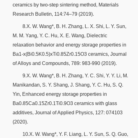
ceramics by two-step sintering method, Materials
Research Bulletin, 114:74–79 (2019).
8.X. W. Wang*, B. H. Zhang, L. X. Shi, L. Y. Sun,
M. M. Yang, Y. C. Hu, X. E. Wang, Dielectric
relaxation behavior and energy storage properties in
Ba1-x(Bi0.5K0.5)xTi0.85Zr0.15O3 ceramics, Journal
of Alloys and Compounds, 789: 983-990 (2019).
9.X. W. Wang*, B. H. Zhang, Y. C. Shi, Y. Y. Li, M.
Manikandan, S. Y. Shang, J. Shang, Y. C. Hu, S. Q.
Yin, Enhanced energy storage properties in
Ba0.85Ca0.15Zr0.1Ti0.9O3 ceramics with glass
additives, Journal of Applied Physics, 127: 074103
(2020).
10.X. W. Wang*, Y. F. Liang, L. Y. Sun, S. Q. Guo,