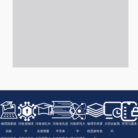
物理国家级
河南省物理
河南省红外
河南省先进
河南师范大
物理学类课
大型设备预
管理与服务
实验
学
光谱测量
半导体
学
程思政特色
约