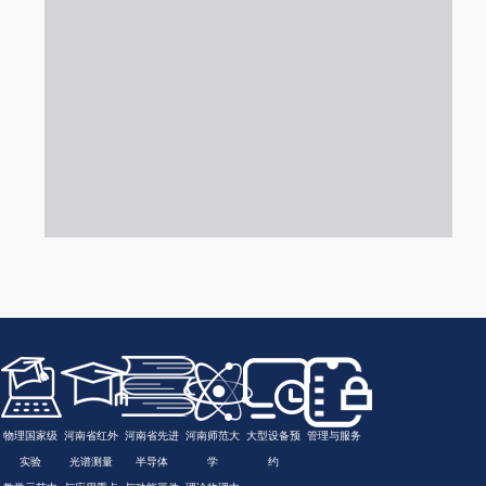
物理国家级
河南省红外
河南省先进
河南师范大
大型设备预
管理与服务
实验
光谱测量
半导体
学
约