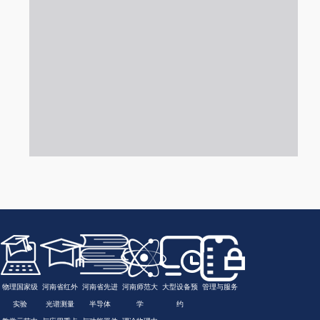
物理国家级
河南省红外
河南省先进
河南师范大
大型设备预
管理与服务
实验
光谱测量
半导体
学
约