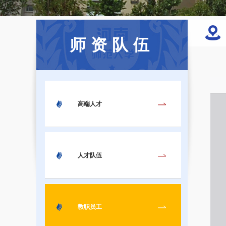
师资队伍
高端人才
人才队伍
教职员工