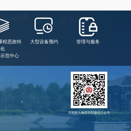
课程思政特
大型设备预约
管理与服务
色化
究示范中心
河南师大物理学院微信公众号