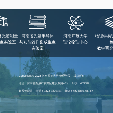
外光谱测量
河南省先进半导体
河南师范大学
物理学类
点实验室
与功能器件集成重点
理论物理中心
实验室
教学研
CopyRight © 2023 河南师范大学 物理学院 版权所有
地址：河南省新乡市牧野区建设东路46号 邮编：453007
联系管理员 电话：0373-3326151 邮箱：phy@htu.edu.cn