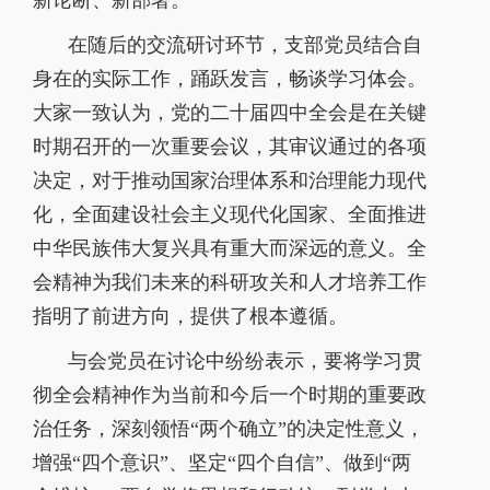
在随后的交流研讨环节，支部党员结合自
身在的实际工作，踊跃发言，畅谈学习体会。
大家一致认为，党的二十届四中全会是在关键
时期召开的一次重要会议，其审议通过的各项
决定，对于推动国家治理体系和治理能力现代
化，全面建设社会主义现代化国家、全面推进
中华民族伟大复兴具有重大而深远的意义。全
会精神为我们未来的科研攻关和人才培养工作
指明了前进方向，提供了根本遵循。
与会党员在讨论中纷纷表示，要将学习贯
彻全会精神作为当前和今后一个时期的重要政
治任务，深刻领悟
“
两个确立
”
的决定性意义，
增强
“
四个意识
”
、坚定
“
四个自信
”
、做到
“
两