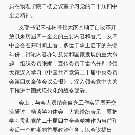
员在物理学院二楼会议室学习党的二十届四中
全会精神。
支部书记宋桂林带领大家回顾了自改革开
放以来历届四中全会的主要内容
和看点
，
从四
中全会召开时间上看，多位于承上启下的关键
年份，讨论内容亦涉及党和国家发展的重大命
题。
组织委员张娜，宣传委员于雷鸣分别带领
大家深入学习《中国共产党第二十届中央委员
会第四次全体会议公报》，深入领会党中央关
于推进中国式现代化的战略部署。
会上，与会人员结合自身工作实际展开交
流研讨，畅谈学习体会。大家纷纷表示，要把
学习贯彻党的二十届四中全会精神作为当前和
今后一个时期的首要政治任务，以会议提出