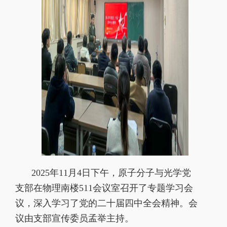
2025
年
11
月
4
日下午，原子分子与光学党
支部在物理南楼
511
会议室召开了专题学习会
议，深入学习了党的二十届四中全会精神。会
议由支部宣传委员孟举主持。