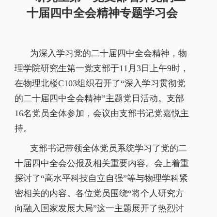
十届四中全会精神专题学习会
为深入学习党的二十届四中全会精神，物
理学院研究生第一党支部于
11
月
3
日上午
9
时，
在物理北楼
C103
组织召开了“深入学习贯彻党
的二十届四中全会精神”主题党日活动。支部
16
名党员全体参加，会议由支部书记党嘉悦主
持。
支部书记带领全体党员系统学习了党的二
十届四中全会公报及相关重要内容。会上着重
探讨了“高水平科技自立自强”等与物理学科紧
密相关的内容。各位党员围绕“将个人研究方
向融入国家发展大局”这一主题展开了热烈讨