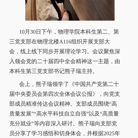
10
月
30
日下午，物理学院本科生第二、第
三党支部在物理北楼
A116
组织开展支部大
会，线上线下同步开展理论学习。会议聚焦深
入领会党的二十届四中全会精神这一主题，由
本科生第三党支部书记熊子瑞主持。
会上，熊子瑞领学了《中国共产党第二十
届中央委员会第四次全体会议公报》，向党支
部成员精准传达会议精神。支部成员围绕“高
质量发展”“高水平科技自立自强”以及“高质量
充分就业”等内容深入研讨。熊子瑞向支部党
员分享了学习感悟和切身体会，并根据
2025
年