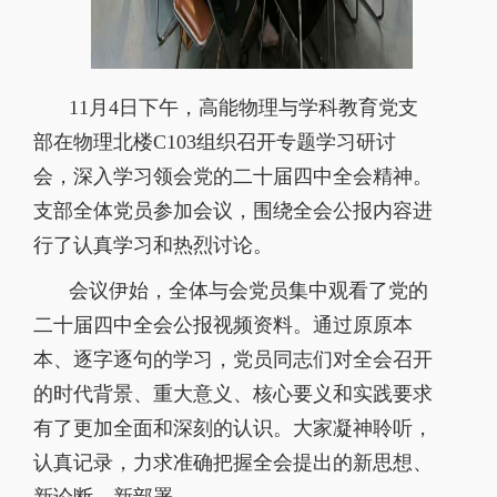
11
月
4
日下午，高能物理与学科教育党支
部在物理北楼
C103
组织召开专题学习研讨
会，深入学习领会党的二十届四中全会精神。
支部全体党员参加会议，围绕全会公报内容进
行了认真学习和热烈讨论。
会议伊始，全体与会党员集中观看了党的
二十届四中全会公报视频资料。通过原原本
本、逐字逐句的学习，党员同志们对全会召开
的时代背景、重大意义、核心要义和实践要求
有了更加全面和深刻的认识。大家凝神聆听，
认真记录，力求准确把握全会提出的新思想、
新论断、新部署。