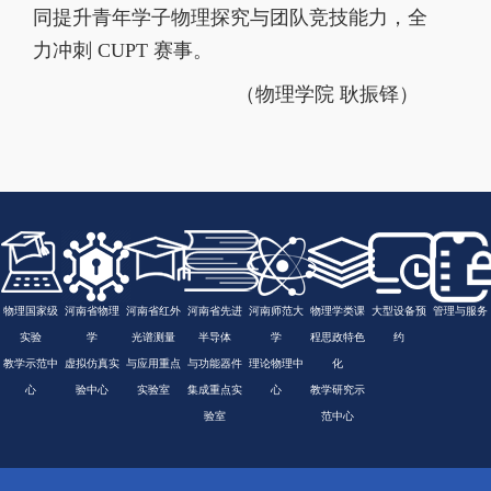
同提升青年学子物理探究与团队竞技能力，全
力冲刺 CUPT 赛事。
（物理学院 耿振铎）
物理国家级
河南省物理
河南省红外
河南省先进
河南师范大
物理学类课
大型设备预
管理与服务
实验
学
光谱测量
半导体
学
程思政特色
约
教学示范中
虚拟仿真实
与应用重点
与功能器件
理论物理中
化
心
验中心
实验室
集成重点实
心
教学研究示
验室
范中心