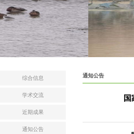
通知公告
综合信息
学术交流
国
近期成果
通知公告