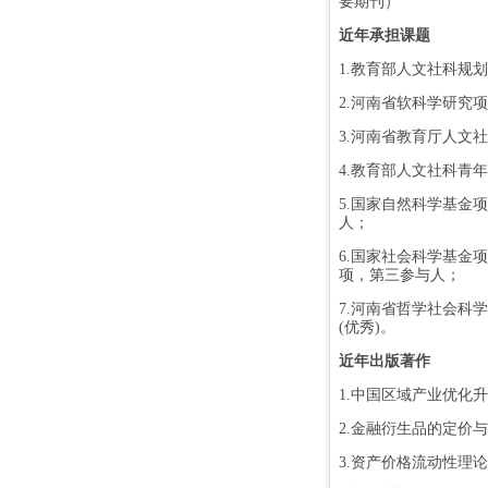
要期刊）
近年承担课题
1.
教育部人文社科规划
2.
河南省软科学研究项
3.
河南省教育厅人文社
4.
教育部人文社科青年
5.
国家自然科学基金项
人；
6.
国家社会科学基金项
项，第三参与人；
7.
河南省哲学社会科学
(
优秀
)
。
近年出版著作
1.
中国区域产业优化升
2.
金融衍生品的定价与
3.
资产价格流动性理论