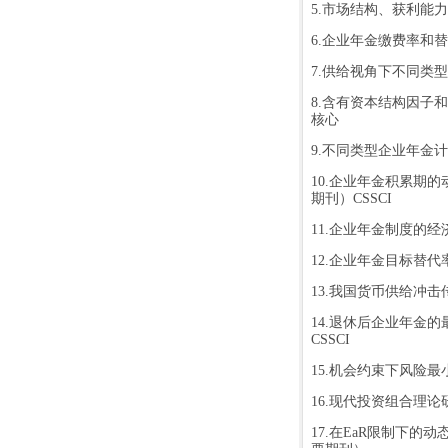
5.
市场结构、获利能力
6.
企业年金缴费率和替
7.
供给视角下不同类型
8.
含有资本结构因子和
核心
9.
不同类型企业年金计
10.
企业年金积累期的
期刊）
CSSCI
11.
企业年金制度的经
12.
企业年金目标替代
13.
我国货币供给冲击
14.
退休后企业年金的
CSSCI
15.
机会约束下风险最
16.
现代投资组合理论
17.
在
EaR
限制下的动