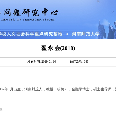
翟 永 会(2018)
发布时间:
2019-01-10
访问次数:
683
982
年
1
月出生，河南封丘人，教授（校聘），金融学博士，硕士生导师，
23