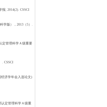
学报
, 2014(2). CSSCI
科学版），
2013
（
5
）
.
认定管理科学Ａ级重要
）
. CSSCI
国经济学年会入选论文
)
部认定管理科学Ａ级重