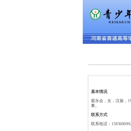
基本情况
翟永会，女，汉族，
1
事。
联系方式
联系电话：
158360699