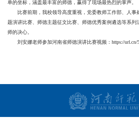
单的坐标，涵盖最丰富的师德，赢得了现场最热烈的掌声。
比赛前期，我校领导高度重视，党委教师工作部、人事
题演讲比赛、师德主题征文比赛、师德优秀案例遴选等系列
师的决心。
刘安娜老师参加河南省师德演讲比赛视频：
https://url.c