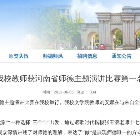
师资队伍
师德师风
招聘信息
通知公告
我校教师获河南省师德主题演讲比赛第一
时间：2019-06-06
浏览：
334
师德主题演讲比赛在我校举行。我校文学院教师刘安娜在与来自
豫”“一种选择”三个“
1
”出发，通过讴歌时代楷模张玉滚老师十
众深情讲述了对师德的理解，表达了“做”是展现师德唯一的方