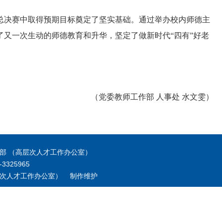
总决赛中取得预期目标奠定了坚实基础。通过举办校内师德主
又一次生动的师德教育和升华，坚定了做新时代“四有”好老
（党委教师工作部 人事处 水文雯）
源部 （高层次人才工作办公室）
325965
层次人才工作办公室） 制作维护