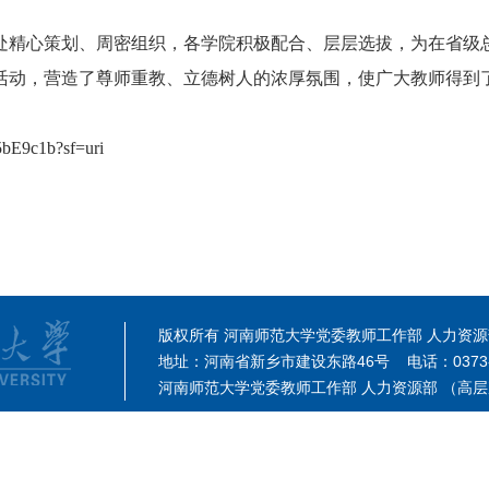
处精心策划、周密组织，各学院积极配合、层层选拔，为在省级
活动，营造了尊师重教、立德树人的浓厚氛围，使广大教师得到了
n/5bE9c1b?sf=uri
版权所有 河南师范大学党委教师工作部 人力资
地址：河南省新乡市建设东路46号 电话：0373-3
河南师范大学党委教师工作部 人力资源部 （高