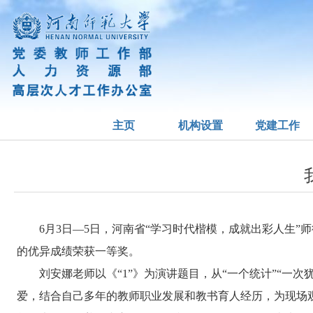
主页
机构设置
党建工作
6
月
3
日—
5
日，河南省“学习时代楷模，成就出彩人生”
的优异成绩荣获一等奖。
刘安娜老师以《“
1
”》为演讲题目，从“一个统计”“一次犹
爱，结合自己多年的教师职业发展和教书育人经历，为现场观