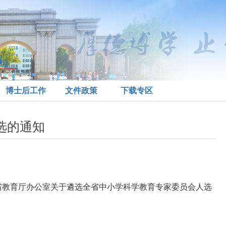
博士后工作
文件政策
下载专区
选的通知
省教育厅办公室关于遴选全省中小学科学教育专家委员会人选