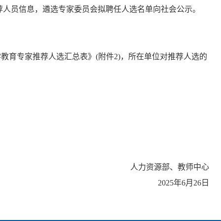
荐人员信息，遴选专家委员会拟聘任人选名单向社会公示。
学教育专家推荐人选汇总表》
(
附件
2)
，所在单位对推荐人选的
人力资源部、教师中心
2025
年
6
月
26
日