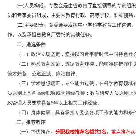
(
一
)
人员构成。专委会是由省教育厅直接领导的专家组织
员和专家委员组成，主要为教育行政、高等学校、科研院所
(
二
)
主要职责。专委会要发挥中小学科学教育工作咨询、
作，以及承担省教育厅委托的其他任务。
二、遴选条件
（一）政治立场坚定，坚持以习近平新时代中国特色社会
（二）熟悉教育政策，遵循教育规律，能够准确把握中
德才兼备、公道正派、廉洁自律。
（三）学术思想端正，专业能力过硬，在科学教育领域
员原则上具备高级职称或为特级教师；教育研究人员原则上
政管理人员要求具备
5
年以上相关工作经验。
（四）身体健康，具备承担专委会各项工作的能力和条
三、推荐程序
（一）择优推荐。
分配我校推荐名额共
3
名
，
重点推荐从