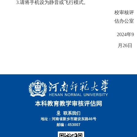
3.
请将手机设为静音或飞行模式。
校审核评
估办公室
2024
年
9
月
26
日
本科教育教学审核评估网
联系我们
地址：河南省新乡市建设东路46号
邮编：453007