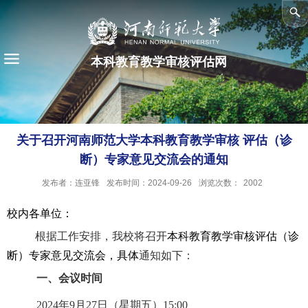
本科教育教学审核评估网
关于召开河南师范大学本科教育教学审核 评估（诊
断）专家意见交流会的通知
发布者：连亚锋
发布时间：2024-09-26
浏览次数：
2002
校内各单位：
根据工作安排，我校将召开
本科教育教学审核评估（诊
断）专家意见交流会，具体
通知如下：
一、会议时间
2024
年
9
月
27
日（星期五）
15:00