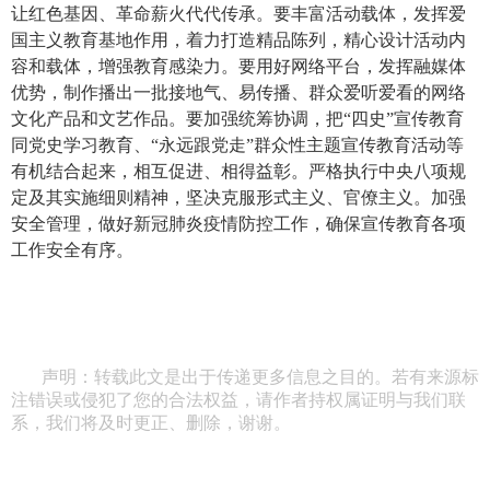
让红色基因、革命薪火代代传承。要丰富活动载体，发挥爱
国主义教育基地作用，着力打造精品陈列，精心设计活动内
容和载体，增强教育感染力。要用好网络平台，发挥融媒体
优势，制作播出一批接地气、易传播、群众爱听爱看的网络
文化产品和文艺作品。要加强统筹协调，把“四史”宣传教育
同党史学习教育、“永远跟党走”群众性主题宣传教育活动等
有机结合起来，相互促进、相得益彰。严格执行中央八项规
定及其实施细则精神，坚决克服形式主义、官僚主义。加强
安全管理，做好新冠肺炎疫情防控工作，确保宣传教育各项
工作安全有序。
声明：转载此文是出于传递更多信息之目的。若有来源标
注错误或侵犯了您的合法权益，请作者持权属证明与我们联
系，我们将及时更正、删除，谢谢。