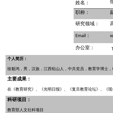
姓名：
职称：
研究领域：
：
Email
x
办公室：
个人简历：
徐魁鸿，男，汉族，江西铅山人，中共党员，教育学博士，
主要成果：
在《教育研究》、《光明日报》、《复旦教育论坛》、《现
科研项目：
教育部人文社科项目