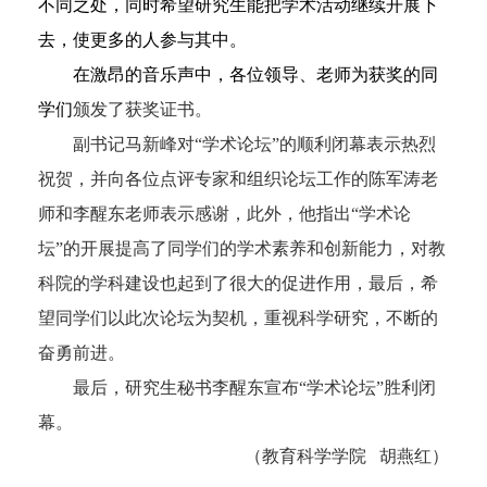
不同之处，同时希望研究生能把学术活动继续开展下
去，使更多的人参与其中。
在激昂的音乐声中，各位领导、老师为获奖的同
学们
颁发了获奖证书。
副书记马新峰对“学术论坛”的顺利闭幕表示热烈
祝贺，并向各位点评专家和组织论坛工作的陈军涛老
师和李醒东老师表示感谢，此外，他指出“学术论
坛”的开展提高了同学们的学术素养和创新能力，对教
科院的学科建设也起到了很大的促进作用，最后，希
望同学们以此次论坛为契机，重视科学研究，不断的
奋勇前进。
最后，研究生秘书李醒东宣布“学术论坛”胜利闭
幕。
（教育科学学院
胡燕红）