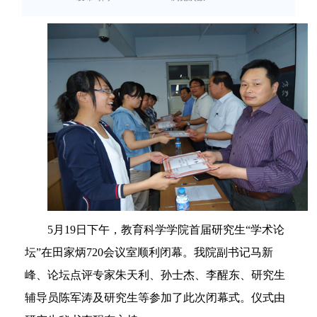
5
月
19
日
下午，教育科学学院首届研究生“学术论
坛”在田家炳
720
会议室顺利闭幕。我院副书记马新
峰、论坛点评专家朱天利、孙士杰、李醒东、研究生
辅导员陈军涛及研究生等参加了此次闭幕式。仪式由