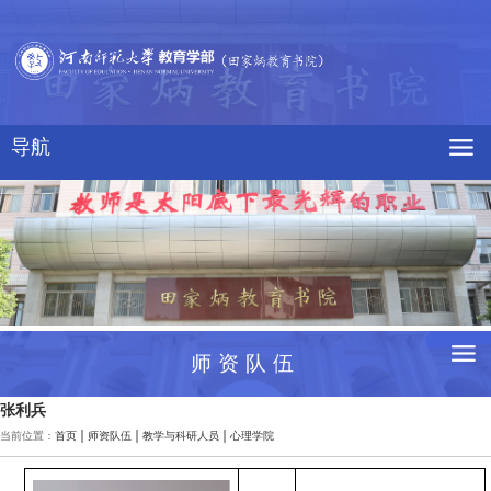
导航
师资队伍
张利兵
当前位置：
首页
师资队伍
教学与科研人员
心理学院