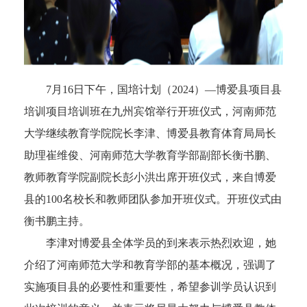
7月
16
日
下午
，国培计划（
2024）—博爱县项目县
培训项目培训班在
九州宾馆
举行开班仪式，河南师范
大学继续教育学院院长李津
、
博爱县教育体育局局长
助理崔维俊
、
河南师范大学教育学部副部长衡书鹏、
教师教育学院副院长彭小洪出席开班仪式，来自
博爱
县
的
100
名
校长和教师团队
参加开班仪式。开班仪式由
衡书鹏
主持。
李
津
对
博爱县
全体学员的到来表示热烈欢迎，
她
介绍了河南师范大学和教育学部
的基本
概况，
强调了
实施项目县的必要性和重要性，
希望
参训学员
认识到