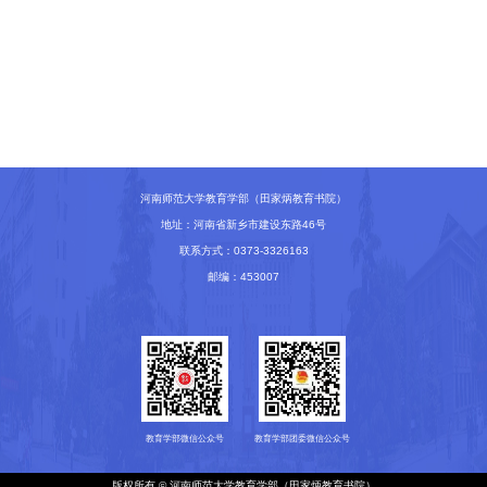
河南师范大学教育学部（田家炳教育书院）
地址：河南省新乡市建设东路46号
联系方式：0373-3326163
邮编：453007
教育学部微信公众号
教育学部团委微信公众号
版权所有 © 河南师范大学教育学部（田家炳教育书院）