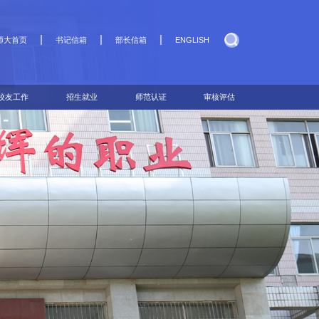
|
|
|
师大首页
书记信箱
部长信箱
ENGLISH
校友工作
招生就业
师范认证
审核评估