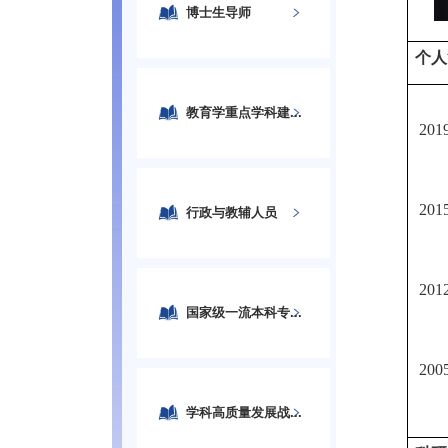
博士生导师
个人
教育学重点学科建...
20
20
行政与教辅人员
20
国家级一流本科专...
20
学科高质量发展战...