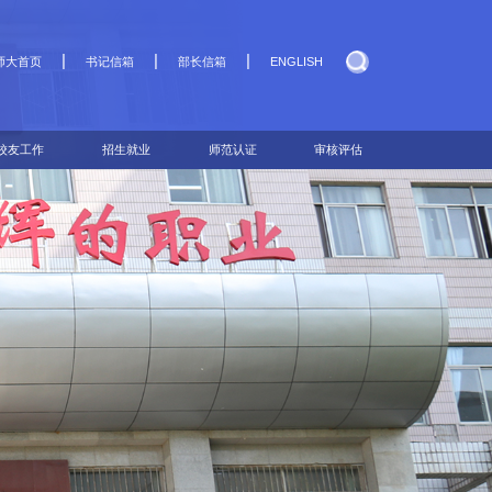
|
|
|
师大首页
书记信箱
部长信箱
ENGLISH
校友工作
招生就业
师范认证
审核评估