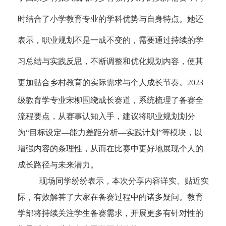
时结合了小学教育专业的学科优势与自身特点。她还
表示
，职业规划不是一成不变的，需要通过持续的学
习总结与实践反思，不断调整和优化规划内容，使其
更加贴合乡村教育的实际需求与个人成长节奏。
2
02
3
级教育学专业宋柳围绕成长赛道，系统梳理了备赛全
流程要点，从赛事认知入手，建议将职业规划划分
为“目标设定—能力差距分析—实践计划”等模块，以
增强内容的条理性
，
从而在比赛中更好地展现个人的
成长路径与未来潜力。
现场同学纷纷表示，本次分享内容详实、贴近实
际，有效解答了大家在备赛过程中的诸多疑问。教育
学部将持续关注学生
备赛
需求，开展更多有针对性的