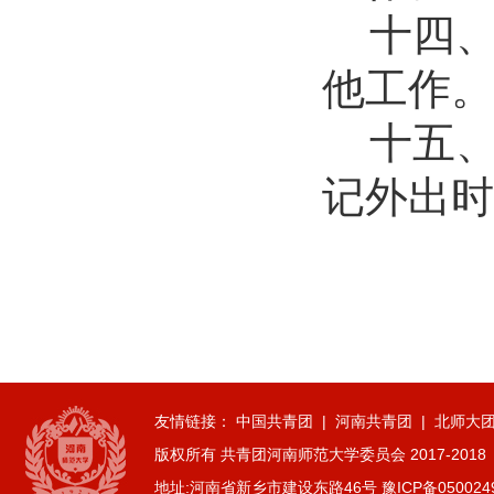
2026-07-01
十四
逐梦西部赴边疆 青春建功新征程...
他工作。
2026-07-19
生命科学学院赴商城开展访企拓岗...
十五
2026-07-02
数学与统计学院开展庆祝中国共产...
记外出时
2026-07-02
商学院开展“传红色薪火，铸商科...
2026-07-01
历史文化学院团委举办“红心永向...
2026-07-01
历史文化学院开展“红心永向党奋...
2026-07-01
逐梦西部赴边疆 青春建功新征程...
友情链接：
中国共青团
|
河南共青团
|
北师大
2026-07-19
版权所有 共青团河南师范大学委员会 2017-2018
生命科学学院赴商城开展访企拓岗...
地址:河南省新乡市建设东路46号 豫ICP备050024