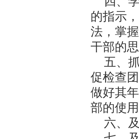
四、
历史文化学院开展“红心永向党奋...
2026-07-01
的指示，
逐梦西部赴边疆 青春建功新征程...
法，掌握
2026-07-19
生命科学学院赴商城开展访企拓岗...
干部的思
2026-07-02
数学与统计学院开展庆祝中国共产...
五、
2026-07-02
商学院开展“传红色薪火，铸商科...
促检查团
2026-07-01
历史文化学院团委举办“红心永向...
做好其年
2026-07-01
部的使用
历史文化学院开展“红心永向党奋...
2026-07-01
六、
逐梦西部赴边疆 青春建功新征程...
2026-07-19
七、
生命科学学院赴商城开展访企拓岗...