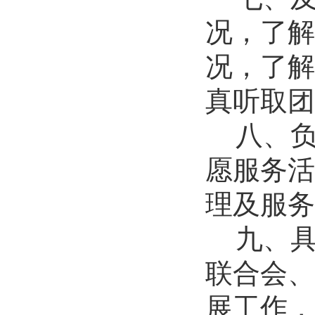
2026-07-02
况，了解
数学与统计学院开展庆祝中国共产...
况，了解
2026-07-02
商学院开展“传红色薪火，铸商科...
真听取团
2026-07-01
历史文化学院团委举办“红心永向...
八、
2026-07-01
历史文化学院开展“红心永向党奋...
愿服务活
2026-07-01
逐梦西部赴边疆 青春建功新征程...
理及服务
2026-07-19
九、
生命科学学院赴商城开展访企拓岗...
2026-07-02
联合会、
数学与统计学院开展庆祝中国共产...
2026-07-02
展工作，
商学院开展“传红色薪火，铸商科...