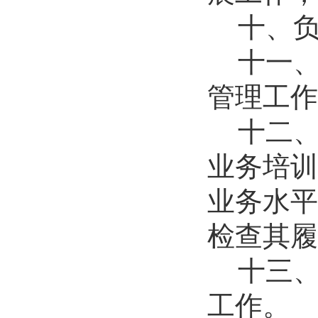
2026-07-01
十、
历史文化学院团委举办“红心永向...
十一
2026-07-01
历史文化学院开展“红心永向党奋...
管理工作
2026-07-01
逐梦西部赴边疆 青春建功新征程...
十二
2026-07-19
生命科学学院赴商城开展访企拓岗...
业务培训
2026-07-02
数学与统计学院开展庆祝中国共产...
业务水平
2026-07-02
商学院开展“传红色薪火，铸商科...
检查其履
2026-07-01
十三
历史文化学院团委举办“红心永向...
2026-07-01
工作。
历史文化学院开展“红心永向党奋...