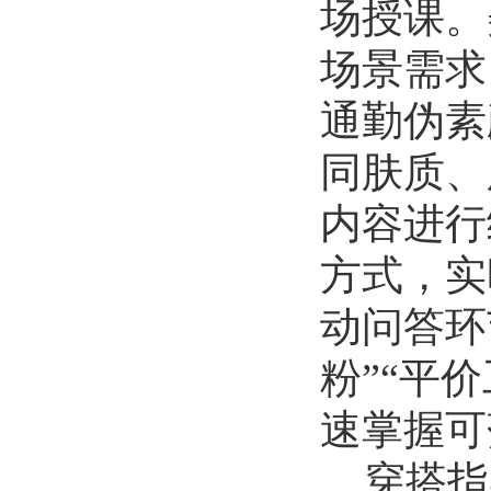
场授课。
2026-07-02
数学与统计学院开展庆祝中国共产...
场景需求
2026-07-02
商学院开展“传红色薪火，铸商科...
通勤伪素
2026-07-01
同肤质、
历史文化学院团委举办“红心永向...
2026-07-01
内容进行
历史文化学院开展“红心永向党奋...
方式，实
2026-07-01
逐梦西部赴边疆 青春建功新征程...
动问答环
2026-07-19
生命科学学院赴商城开展访企拓岗...
粉”“平
2026-07-02
数学与统计学院开展庆祝中国共产...
速掌握可
2026-07-02
商学院开展“传红色薪火，铸商科...
穿搭指