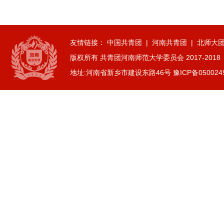
数学与统计学院开展庆祝中国共产...
2026-07-02
商学院开展“传红色薪火，铸商科...
友情链接：
中国共青团
|
河南共青团
|
北师大
2026-07-01
版权所有 共青团河南师范大学委员会 2017-2018
历史文化学院团委举办“红心永向...
地址:河南省新乡市建设东路46号 豫ICP备050024
2026-07-01
历史文化学院开展“红心永向党奋...
2026-07-01
逐梦西部赴边疆 青春建功新征程...
2026-07-19
生命科学学院赴商城开展访企拓岗...
2026-07-02
数学与统计学院开展庆祝中国共产...
2026-07-02
商学院开展“传红色薪火，铸商科...
2026-07-01