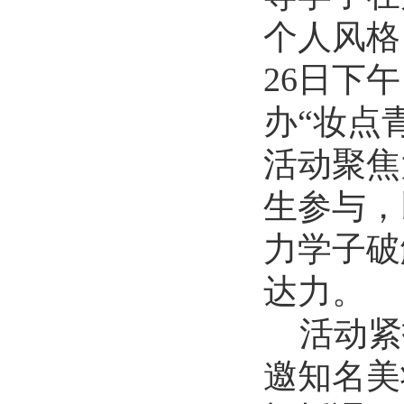
2026-07-01
个人风格
逐梦西部赴边疆 青春建功新征程...
26
日下午
2026-07-19
生命科学学院赴商城开展访企拓岗...
办“妆点
2026-07-02
数学与统计学院开展庆祝中国共产...
活动聚焦
2026-07-02
商学院开展“传红色薪火，铸商科...
生参与，
2026-07-01
力学子破
历史文化学院团委举办“红心永向...
2026-07-01
达力。
历史文化学院开展“红心永向党奋...
2026-07-01
活动紧
逐梦西部赴边疆 青春建功新征程...
邀知名美
2026-07-19
生命科学学院赴商城开展访企拓岗...