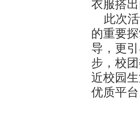
衣服搭出
2026-07-01
逐梦西部赴边疆 青春建功新征程...
此次活
2026-07-19
生命科学学院赴商城开展访企拓岗...
的重要探
2026-07-02
数学与统计学院开展庆祝中国共产...
导，更引
2026-07-02
步，校团
商学院开展“传红色薪火，铸商科...
2026-07-01
近校园生
历史文化学院团委举办“红心永向...
2026-07-01
优质平台
历史文化学院开展“红心永向党奋...
2026-07-01
逐梦西部赴边疆 青春建功新征程...
2026-07-19
生命科学学院赴商城开展访企拓岗...
2026-07-02