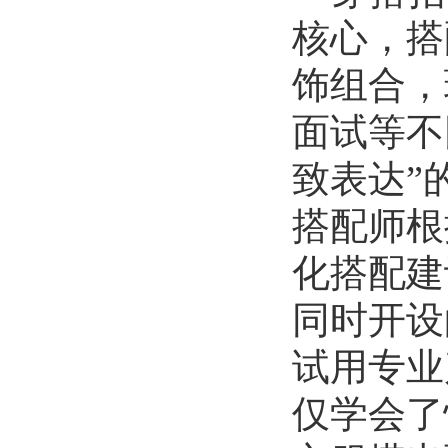
2026-07-01
核心，搭
历史文化学院团委举办“红心永向...
2026-07-01
饰组合，
历史文化学院开展“红心永向党奋...
面试等不
2026-07-01
逐梦西部赴边疆 青春建功新征程...
致表达”
2026-07-19
生命科学学院赴商城开展访企拓岗...
搭配师根
2026-07-02
数学与统计学院开展庆祝中国共产...
化搭配建
2026-07-02
同时开设
商学院开展“传红色薪火，铸商科...
2026-07-01
试用专业
历史文化学院团委举办“红心永向...
2026-07-01
仅学会了
历史文化学院开展“红心永向党奋...