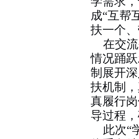
学需求，
数学与统计学院开展庆祝中国共产...
成“互帮
2026-07-02
商学院开展“传红色薪火，铸商科...
扶一个、
2026-07-01
历史文化学院团委举办“红心永向...
在交流
2026-07-01
情况踊跃
历史文化学院开展“红心永向党奋...
2026-07-01
制展开深
逐梦西部赴边疆 青春建功新征程...
扶机制，
2026-07-19
生命科学学院赴商城开展访企拓岗...
真履行岗
2026-07-02
数学与统计学院开展庆祝中国共产...
导过程，
2026-07-02
商学院开展“传红色薪火，铸商科...
此次“
2026-07-01