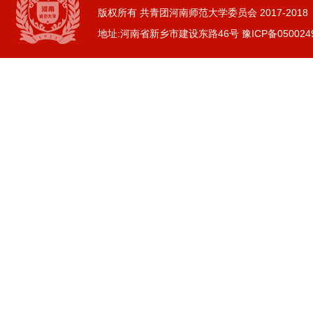
逐梦西部赴边疆 青春建功新征程...
版权所有 共青团河南师范大学委员会 2017-2018
2026-07-19
地址:河南省新乡市建设东路46号 豫ICP备050024
生命科学学院赴商城开展访企拓岗...
2026-07-02
数学与统计学院开展庆祝中国共产...
2026-07-02
商学院开展“传红色薪火，铸商科...
2026-07-01
历史文化学院团委举办“红心永向...
2026-07-01
历史文化学院开展“红心永向党奋...
2026-07-01
逐梦西部赴边疆 青春建功新征程...
2026-07-19
生命科学学院赴商城开展访企拓岗...
2026-07-02
数学与统计学院开展庆祝中国共产...