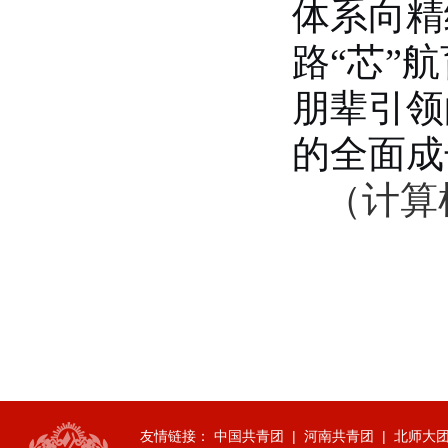
体系向精
历史文化学院团委举办“红心永向...
2026-07-01
路“芯”
历史文化学院开展“红心永向党奋...
朋辈引领
2026-07-01
逐梦西部赴边疆 青春建功新征程...
的全面成
2026-07-19
生命科学学院赴商城开展访企拓岗...
（计算
2026-07-02
数学与统计学院开展庆祝中国共产...
2026-07-02
商学院开展“传红色薪火，铸商科...
2026-07-01
历史文化学院团委举办“红心永向...
2026-07-01
历史文化学院开展“红心永向党奋...
2026-07-01
友情链接：
中国共青团
|
河南共青团
|
北师大