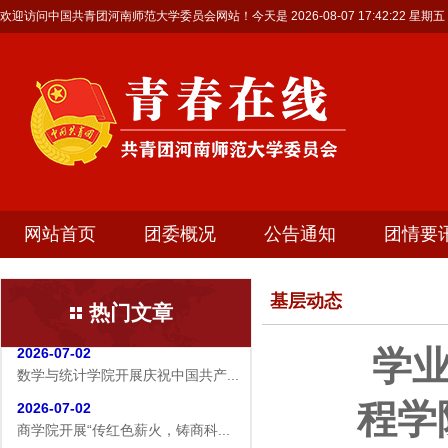
欢迎访问中国共青团河南师范大学委员会网站！今天是
2026-08-07 17:42:22 星期五
网站首页
团委概况
公告通知
团情要
2026-07-19
基层动态
热门文章
生命科学学院赴商城开展访企拓岗...
2026-07-02
学
数学与统计学院开展庆祝中国共产...
程学
2026-07-02
商学院开展“传红色薪火，铸商科...