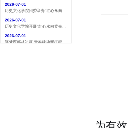
2026-07-01
历史文化学院团委举办“红心永向...
2026-07-01
历史文化学院开展“红心永向党奋...
2026-07-01
逐梦西部赴边疆 青春建功新征程...
2026-07-19
生命科学学院赴商城开展访企拓岗...
2026-07-02
数学与统计学院开展庆祝中国共产...
2026-07-02
商学院开展“传红色薪火，铸商科...
2026-07-01
历史文化学院团委举办“红心永向...
2026-07-01
历史文化学院开展“红心永向党奋...
为有效