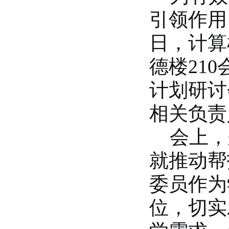
2026-07-01
引领作用
逐梦西部赴边疆 青春建功新征程...
2026-07-19
日，计算
生命科学学院赴商城开展访企拓岗...
2026-07-02
德楼
210
数学与统计学院开展庆祝中国共产...
计划研讨
2026-07-02
商学院开展“传红色薪火，铸商科...
相关负责
2026-07-01
历史文化学院团委举办“红心永向...
会上，
2026-07-01
就推动帮
历史文化学院开展“红心永向党奋...
2026-07-01
委员作为
逐梦西部赴边疆 青春建功新征程...
2026-07-19
位，切实
生命科学学院赴商城开展访企拓岗...
2026-07-02