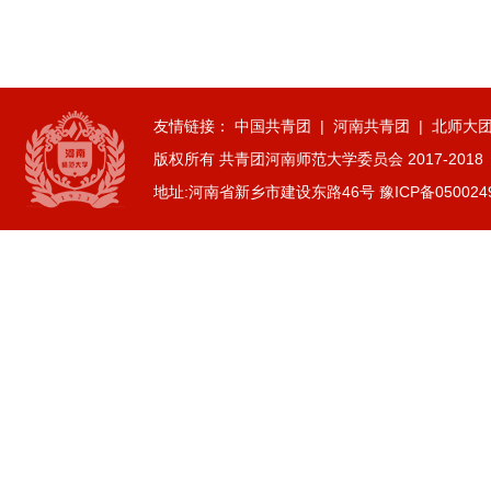
2026-07-01
逐梦西部赴边疆 青春建功新征程...
2026-07-19
生命科学学院赴商城开展访企拓岗...
2026-07-02
友情链接：
中国共青团
|
河南共青团
|
北师大
数学与统计学院开展庆祝中国共产...
版权所有 共青团河南师范大学委员会 2017-2018
2026-07-02
地址:河南省新乡市建设东路46号 豫ICP备050024
商学院开展“传红色薪火，铸商科...
2026-07-01
历史文化学院团委举办“红心永向...
2026-07-01
历史文化学院开展“红心永向党奋...
2026-07-01
逐梦西部赴边疆 青春建功新征程...
2026-07-19
生命科学学院赴商城开展访企拓岗...
2026-07-02