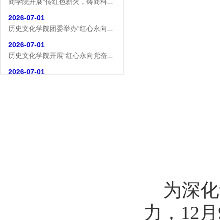
商学院开展“传红色薪火，铸商科...
2026-07-01
历史文化学院团委举办“红心永向...
2026-07-01
历史文化学院开展“红心永向党奋...
2026-07-01
逐梦西部赴边疆 青春建功新征程...
2026-07-19
生命科学学院赴商城开展访企拓岗...
2026-07-02
数学与统计学院开展庆祝中国共产...
2026-07-02
商学院开展“传红色薪火，铸商科...
2026-07-01
为深化
历史文化学院团委举办“红心永向...
2026-07-01
力，
12
月
历史文化学院开展“红心永向党奋...