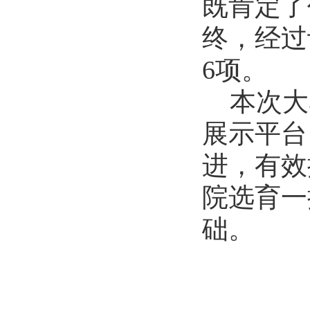
既肯定了
2026-07-01
历史文化学院团委举办“红心永向...
终，经过
2026-07-01
历史文化学院开展“红心永向党奋...
6
项。
2026-07-01
本次大
逐梦西部赴边疆 青春建功新征程...
2026-07-19
展示平台
生命科学学院赴商城开展访企拓岗...
进，有效
2026-07-02
数学与统计学院开展庆祝中国共产...
院选育一
2026-07-02
商学院开展“传红色薪火，铸商科...
础。
2026-07-01
历史文化学院团委举办“红心永向...
2026-07-01
历史文化学院开展“红心永向党奋...