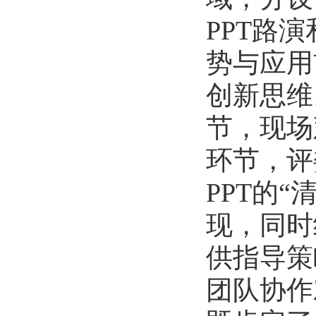
2026-07-02
PPT
路演
数学与统计学院开展庆祝中国共产...
2026-07-02
势与应用
商学院开展“传红色薪火，铸商科...
创新思维
2026-07-01
历史文化学院团委举办“红心永向...
节，现场
2026-07-01
历史文化学院开展“红心永向党奋...
环节，评
2026-07-01
逐梦西部赴边疆 青春建功新征程...
PPT
的“
2026-07-19
现，同时
生命科学学院赴商城开展访企拓岗...
2026-07-02
供指导策
数学与统计学院开展庆祝中国共产...
团队协作
2026-07-02
商学院开展“传红色薪火，铸商科...