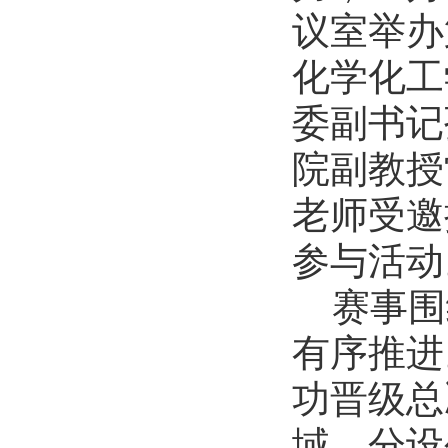
议室举办
2026-07-01
逐梦西部赴边疆 青春建功新征程...
化学化工
2026-07-19
生命科学学院赴商城开展访企拓岗...
委副书记
2026-07-02
院副教授
数学与统计学院开展庆祝中国共产...
2026-07-02
老师受邀
商学院开展“传红色薪火，铸商科...
2026-07-01
参与活动
历史文化学院团委举办“红心永向...
赛事围
2026-07-01
历史文化学院开展“红心永向党奋...
有序推进
2026-07-01
逐梦西部赴边疆 青春建功新征程...
功晋级总
2026-07-19
域，分设
生命科学学院赴商城开展访企拓岗...