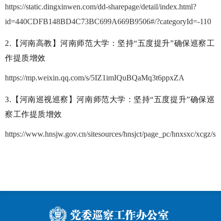
https://static.dingxinwen.com/dd-sharepage/detail/index.html?
id=440CDFB148BD4C73BC699A669B9506#/?categoryId=-110
2.【河南高教】河南师范大学：坚持“五度提升”确保巡察工
作提质增效
https://mp.weixin.qq.com/s/5IZ1imIQuBQaMq3t6ppxZA
3.【河南巡视巡察】河南师范大学：坚持“五度提升”确保巡
察工作提质增效
https://www.hnsjw.gov.cn/sitesources/hnsjct/page_pc/hnxsxc/xcgz/