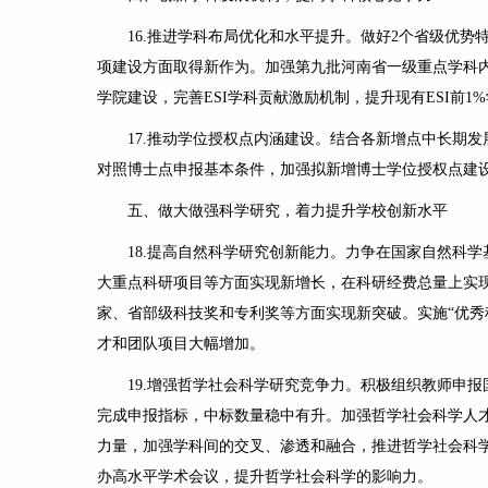
16.
推进学科布局优化和水平提升
。做好
2
个省级优势
项建设方面取得新作为。
加强第九批河南省一级重点学科
学院建设，完善
ESI
学科贡献激励机制，提升现有
ESI
前
1%
17.
推动学位授权点内涵建设
。结合各新增点中长期发
对照博士点申报基本条件，加强拟新增博士学位授权点建
五、做大做强科学研究，着力提升学校创新水平
18.
提高自然科学研究创新能力
。力争在国家自然科学
大重点科研项目等方面实现新增长，在科研经费总量上实
家、省部级科技奖和专利奖等方面实现新突破。实施“优秀
才和团队项目大幅增加。
19.
增强哲学社会科学研究竞争力
。积极组织教师申报
完成申报指标，中标数量稳中有升。加强哲学社会科学人
力量，加强学科间的交叉、渗透和融合，推进哲学社会科
办高水平学术会议，提升哲学社会科学的影响力。