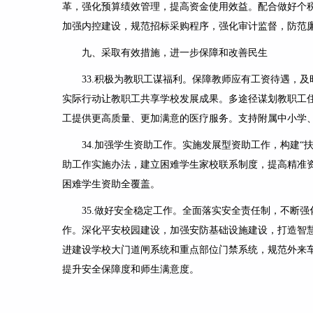
革，强化预算绩效管理，提高资金使用效益。配合做好个
加强内控建设，规范招标采购程序，强化审计监督，防范
九、采取有效措施，进一步保障和改善民生
33.
积极为教职工谋福利。
保障教师应有工资待遇，及
实际行动让教职工共享学校发展成果。多途径谋划教职工
工提供更高质量、更加满意的医疗服务。支持附属中小学
34.
加强学生资助工作
。实施发展型资助工作，构建“扶
助工作实施办法，建立困难学生家校联系制度，提高精准
困难学生资助全覆盖。
35.
做好安全稳定工作
。全面落实安全责任制，不断强
作。深化平安校园建设，
加强安防基础设施建设，打造智
进建设学校大门道闸系统和重点部位门禁系统，规范外来
提升安全保障度和师生满意度。