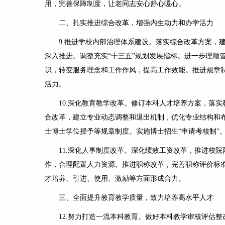
用，完善保障制度，让老同志安心舒心暖心。
二、扎实推进综合改革，增强内生动力和办学活力
9.
推进学校内部治理体系建设
。落实综合改革方案，
深入推进。调整充实“十三五”规划发展指标。进一步理顺
识，转变服务理念和工作作风，提高工作效能。推进规章制
活力。
10.
深化教育教学改革
。修订本科人才培养方案，落实
合改革，建立专业动态调整和退出机制，优化专业结构和
士博士学位授予等规章制度。实施博士招生“申请考核制”
11.
深化人事制度改革
。深化绩效工资改革，推进校院
作，合理配置人力资源。推进职称改革，完善职称评价标
才培养、引进、使用、激励等方面形成合力。
三、全面提升教育教学质量，致力培养高水平人才
12.
努力打造一流本科教育。
做好本科教学审核评估整