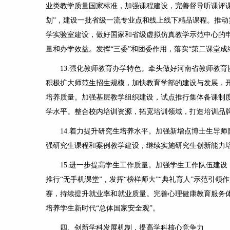
业类教学质量国家标准，加强课程建设，完善督导听课评
划”，建设一批省级一流专业点和线上线下精品课程。推动
学实验室建设，做好国家和省级虚拟仿真教学示范中心的
量和办学效益。发挥“三委”和团委作用，落实“第二课堂成
13.
强化教师教育办学特色
。牵头做好河南省教师教育
积极扩大师范生招生规模，加快
教育学部的建设与发展，
培养质量。加强基层教学组织建设，试点推行集体备课制
学水平。整合校内培训资源，拓宽培训领域，打造培训品
14.
着力提升研究生培养水平。
加强新增点博士生导师
强研究生课程和案例教学建设，继续实施研究生创新能力
15.
进一步提高学生工作质量
。加强学生工作队伍建设
推行“无手机课堂”，发挥“榜样师大”“典礼育人”示范引
赛，持续提升就业率和就业质量。完善心理健康教育服务
培养学生新时代“总体国家安全观”。
四、创新学科发展机制，提高学科核心竞争力