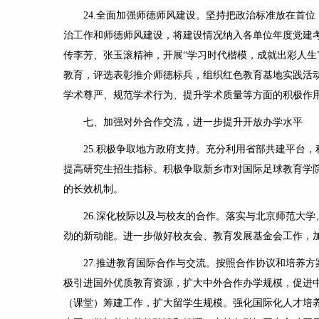
24.
全面加强师德师风建设
。坚持把政治标准放在首位
治工作和师德师风建设，将建设情况纳入各单位年度党建
传李芳、张玉滚精神，开展“学习时代楷模，成就出彩人生
教育，评选表彰推介师德标兵，组织红色教育基地实践活
学术尊严、规范学术行为、提升学术质量等方面的积极作
七、加强对外合作交流，进一步提升开放办学水平
25.
积极争取地方政府支持
。充分利用省部共建平台，
提高研究生招生指标。积极争取新乡市对国际足球教育学
的长效机制。
26.
深化校际以及与校友的合作
。落实与北京师范大学
劲的新动能。进一步做好校友会、教育发展基金会工作，
27.
推进教育国际合作与交流
。按照合作协议和培养方
极引进国外优质教育资源，扩大中外合作办学规模，促进中
（课堂）筹建工作，扩大留学生规模。强化国际化人才培