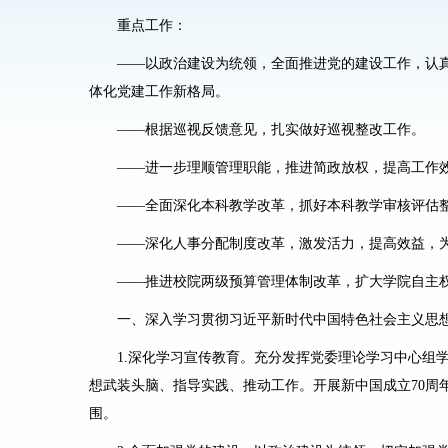
重点工作：
——以政治建设为统领，全面推进党的建设工作，认真
体化党建工作新格局。
——根据巡视反馈意见，扎实做好巡视整改工作。
——进一步理顺管理职能，推进简政放权，提高工作
——全面深化本科教学改革，抓好本科教学审核评估
——深化人事分配制度改革，激发活力，提高效益，
——推进校院两级预算管理体制改革，扩大学院自主
一、深入学习贯彻习近平新时代中国特色社会主义思
1.
深化学习宣传教育。
充分发挥党委理论学习中心组
想武装头脑、指导实践、推动工作。开展新中国成立
70
周
围。