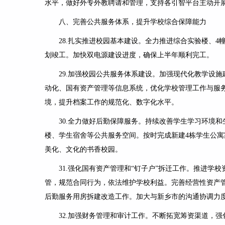
水平，做好外专外教聘请和管理，支持各引智平台主动开
八、完善公共服务体系，提升学校综合保障能力
28.
扎实推进校园基本建设
。全力推进综合实验楼、
4
划竣工。加快双电源建设进度，确保上半年顺利完工。
29.
加强校园公共服务体系建设
。加强现代化教学设施
动化、国有资产管理等信息系统，优化学校管理工作与服
境，提升档案工作的规范化、数字化水平。
30.
全力做好后勤保障服务
。持续改善学生学习环境和
楼、学生宿舍等公共服务空间。按时完成新建
4
栋学生公寓
美化、文化的书香校园。
31.
强化国有资产管理和“钉子户”拆迁工作
。推进学校
管，规范合同行为，依法维护学校利益。完善经营性资产
后勤服务用房拆建改造工作。加大与新乡市的沟通协调力
32.
加强财务管理和审计工作
。不断拓宽筹资渠道，强