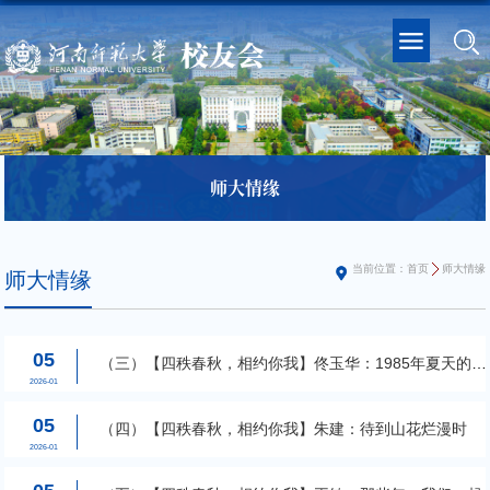
师大情缘
当前位置：
首页
师大情缘
师大情缘
05
（三）【四秩春秋，相约你我】佟玉华：1985年夏天的记
忆
2026-01
05
（四）【四秩春秋，相约你我】朱建：待到山花烂漫时
2026-01