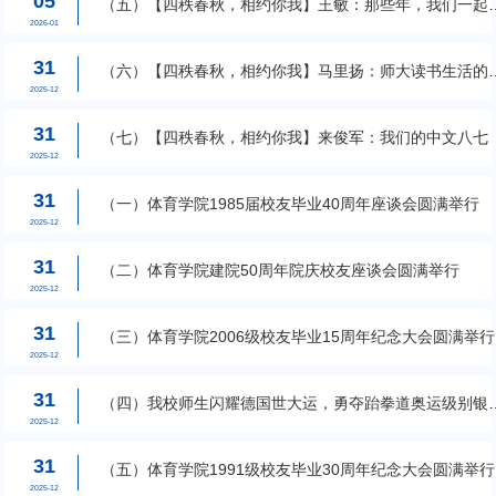
05
（五）【四秩春秋，相约你我】王敏：那些年，我们一起
过的讲座
2026-01
31
（六）【四秩春秋，相约你我】马里扬：师大读书生活的
忆
2025-12
31
（七）【四秩春秋，相约你我】来俊军：我们的中文八七
2025-12
31
（一）体育学院1985届校友毕业40周年座谈会圆满举行
2025-12
31
（二）体育学院建院50周年院庆校友座谈会圆满举行
2025-12
31
（三）体育学院2006级校友毕业15周年纪念大会圆满举行
2025-12
31
（四）我校师生闪耀德国世大运，勇夺跆拳道奥运级别银
牌！
2025-12
31
（五）体育学院1991级校友毕业30周年纪念大会圆满举行
2025-12