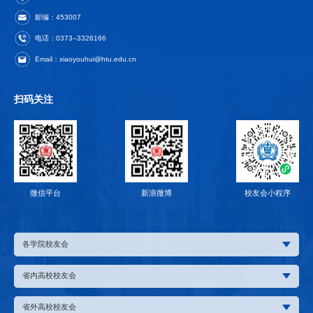
邮编：453007
电话：0373--3326166
Email：xiaoyouhui@htu.edu.cn
扫码关注
微信平台
新浪微博
校友会小程序
各学院校友会
省内高校校友会
省外高校校友会