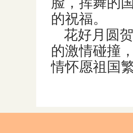
脸，挥舞的
的祝福。
花好月圆
的激情碰撞
情怀愿祖国