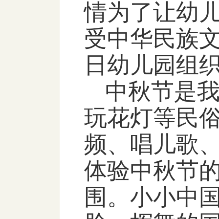
情为了让幼
受中华民族
日幼儿园组
中秋节是
玩花灯等民
频、唱儿歌
体验中秋节
围。小小中