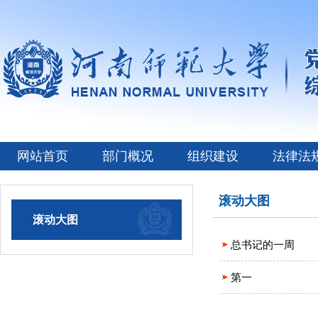
网站首页
部门概况
组织建设
法律法
滚动大图
滚动大图
总书记的一周
第一