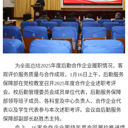
为全面总结
2025
年度
后勤
合作企业履职情况，客
观评价服务质量与合作成效，
1
月
1
6
日上午，后勤
服务
保障部在党校教室召开
202
5
年度合作企业述职考评
会。
校后勤管理委员会成员单位代表，后勤服务保障
部领导班子成员、各科室及中心负责人、合作企业代
表以及
学生代表
参与本次述职考评。
会议由后勤
服务
保障部
副
部长赵胜杰
主持。
会上，
16
家合作企业围绕
年度合同履约推进情