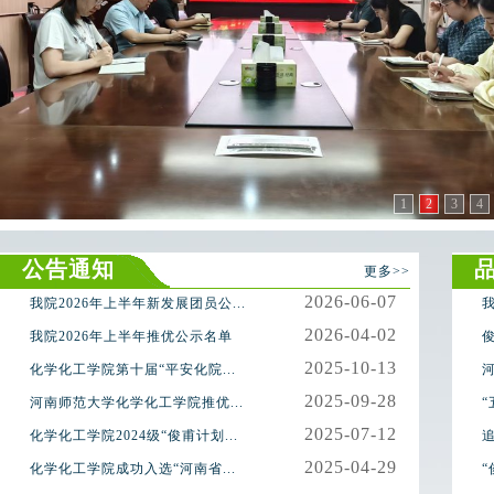
1
2
3
4
公告通知
更多>>
2026-06-07
我院2026年上半年新发展团员公...
我
1
2026-04-02
我院2026年上半年推优公示名单
俊
2
2025-10-13
化学化工学院第十届“平安化院...
河
3
2025-09-28
河南师范大学化学化工学院推优...
“
4
2025-07-12
化学化工学院2024级“俊甫计划...
追
5
2025-04-29
化学化工学院成功入选“河南省...
“
6