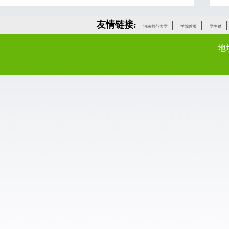
友情链接:
|
|
|
河南师范大学
学院首页
学生处
地