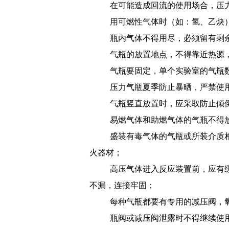
在可能造成回流的使用场合，压
用可燃性气体时（如：氢、乙炔
瓶内气体不得用尽，必须留有剩
气瓶的放置地点，不得靠近热源
气瓶要固定，单个实验室的气瓶
压力气瓶夏季防止暴晒，严禁使
气瓶竖直放置时，应采取防止倾
易燃气体和助燃气体的气瓶不得
盛装有毒气体的气瓶或所装介质
火器材；
高压气体进入反应装置前，应有
不漏，连接牢固；
每种气瓶都要有专用的减压阀，
瓶阀或减压阀泄露时不得继续使