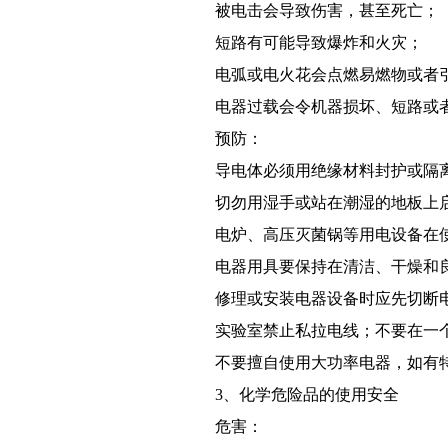
被电击会导致伤害，甚至死亡；
短路有可能导致爆炸和火灾；
电弧或电火花会点燃易燃物或者
电器过载会令机器损坏、短路或
预防：
导电体必须用绝缘材料封护或隔
切勿用湿手或站在潮湿的地板上
电炉、高压灭菌锅等用电设备在
电器用具要保持在清洁、干燥和
修理或安装电器设备时应先切断
实验室禁止私拉电线；不要在一
不要擅自使用大功率电器，如有
3、
化学危险品的使用安全
危害：