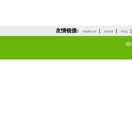
友情链接:
|
|
|
河南师范大学
学院首页
学生处
地