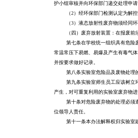
护小组审核并向环保部门递交处理申请
（
2
）经环保部门检测认定为解控
（
3
）液态放射性废弃物须经同环
（四）
废弃放射装置：在报废前
第七条
在学校统一组织具有危险
常温常压下易燃、易爆及产生有毒气体
并按要求做好记录。
第八条
实验室危险品及废物处理
第九条
实验室师生员工应该树立
产生，对可重复利用的实验室废弃物进
第十条
对危险废弃物的处理必须
位领导人责任。
第十一条
本办法解释权归实验室