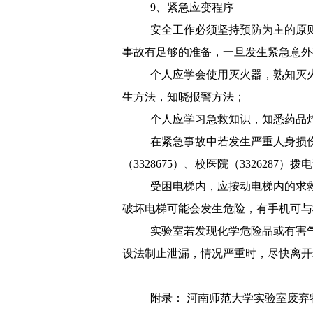
9、
紧急应变程序
安全工作必须坚持预防为主的原
事故有足够的准备，一旦发生紧急意外
个人应学会使用灭火器，熟知灭
生方法，知晓报警方法；
个人应学习急救知识，知悉药品
在紧急事故中若发生严重人身损
（
3328675
）、校医院（
3326287
）拨电
受困电梯内，应按动电梯内的求
破坏电梯可能会发生危险，有手机可与
实验室若发现化学危险品或有害
设法制止泄漏，情况严重时，尽快离开
附录：
河南师范大学实验室废弃