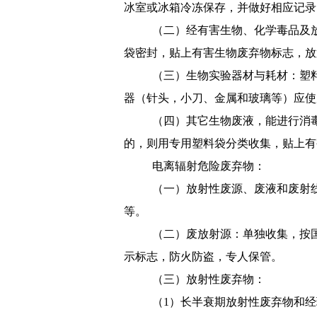
冰室或冰箱冷冻保存，并做好相应记录
（二）
经有害生物、化学毒品及
袋密封，贴上有害生物废弃物标志，放
（三）
生物实验器材与耗材：塑
器（针头，小刀、金属和玻璃等）应使
（四）
其它生物废液，能进行消
的，则用专用塑料袋分类收集，贴上有
电离辐射危险废弃物：
（一）
放射性废源、废液和废射
等。
（二）
废放射源：单独收集，按
示标志，防火防盗，专人保管。
（三）
放射性废弃物：
（
1
）长半衰期放射性废弃物和经