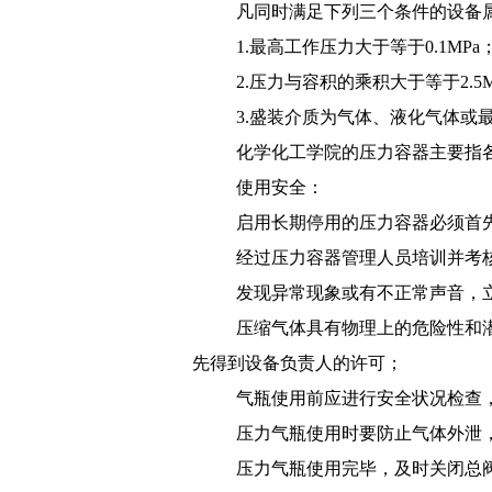
凡同时满足下列三个条件的设备
1.
最高工作压力大于等于
0.1MPa
2.
压力与容积的乘积大于等于
2.5
3.
盛装介质为气体、液化气体或
化学化工学院的压力容器主要指
使用安全：
启用长期停用的压力容器必须首
经过压力容器管理人员培训并考
发现异常现象或有不正常声音，
压缩气体具有物理上的危险性和
先得到设备负责人的许可；
气瓶使用前应进行安全状况检查
压力气瓶使用时要防止气体外泄
压力气瓶使用完毕，及时关闭总