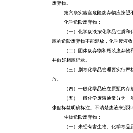
废弃物。
第六条
实验室危险废弃物应按照
化学危险废弃物：
（一）
化学废液按化学品性质和
应的危险废弃物不能混放，化学废液收
（二）
固体废弃物和瓶装废弃物
并做好相应记录。
（三）
剧毒化学品管理要实行严
放。
（四）
一般化学品应在原瓶内存
（五）
一般化学废液通常分为一
张贴标签明确标注。不清楚废液来源和
生物危险废弃物：
（一）
未经有害生物、化学毒品