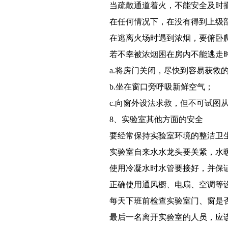
当疏散通道着火，不能安全及时
在任何情况下，在没有得到上级
在逃离火场时遇到浓烟，要俯卧
若不幸被浓烟困在房内不能逃走
a.
将房门关闭，尽快到容易获救
b.
坐在窗口旁呼吸新鲜空气；
c.
向窗外设法求救，但不可试图
8、
实验室其他方面的安全
要经常保持实验室环境的整洁卫
实验室自来水水龙头要关紧，水
使用冷凝水时水管要接好，并保
正确使用通风橱、电扇、空调等
每天下班前检查实验室门、窗是
最后一名离开实验室的人员，应