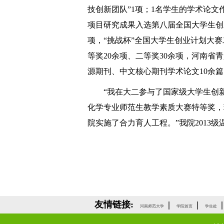
技创新团队”
1
项；
1
名学生的学术论文
项目研究成果入选第八届全国大学生创
项，“挑战杯”全国大学生创业计划大赛
等奖
20
余项、二等奖
30
余项，河南省青
源期刊、中文核心期刊学术论文
10
余篇
“我在大二参与了国家级大学生创
化学专业师范生教学素质大赛特等奖，
院实施了合力育人工程。”我院
2013
级
友情链接:
|
|
|
河南师范大学
学院首页
学生处