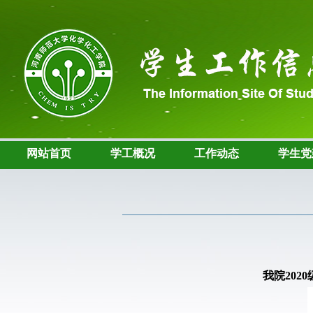
网站首页
学工概况
工作动态
学生党
我
院
202