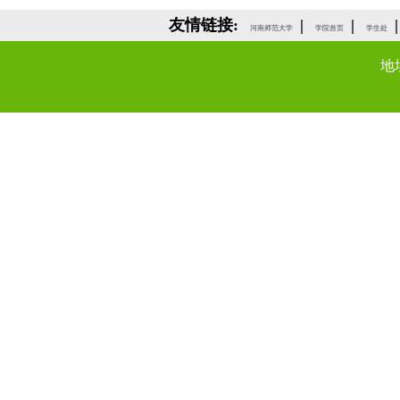
友情链接:
|
|
|
河南师范大学
学院首页
学生处
地