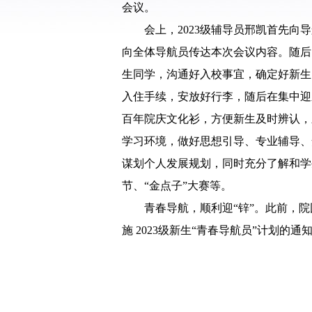
会议。
会上，
2023
级辅导员邢凯首先向导
向全体导航员传达本次会议内容。随后
生同学，沟通好入校事宜，确定好新生
入住手续，安放好行李，随后在集中迎
百年院庆文化衫，方便新生及时辨认，
学习环境，做好思想引导、专业辅导、
谋划个人发展规划，同时充分了解和学
节、“金点子”大赛等。
青春导航，顺利迎“锌”。此前，
施
2023
级新生“青春导航员”计划的通