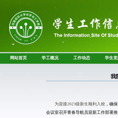
网站首页
学工概况
工作动态
学生党
我
为迎接
2023
级新生顺利入校
，确保
会议室召开青春导航员迎新工作部署推