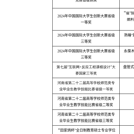
竞赛省级
铜
奖
“
催”
2024
年中国国际大学生创新大赛
省级
燃料
一等奖
2024
年中国国际大学生创新大赛
省级
熟睡“
三等奖
2024
年中国国际大学生创新大赛
省级
永葆
三等奖
第七届“互联网
+
反应工程课模设计”大
盘管式
赛国家三等奖
河南省第二十二届高等学校师范类专
业毕业生教学技能比赛省级一等奖
河南省第二十二届高等学校师范类专
业毕业生教学技能比赛省级二等奖
河南省第二十二届高等学校师范类专
业毕业生教学技能比赛省级三等奖
“
田家炳杯”全日制教育硕士专业学位