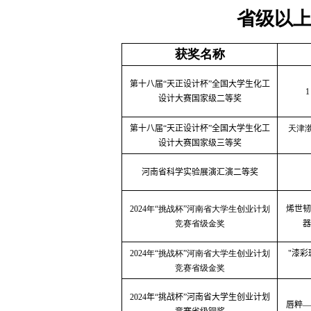
省级以
获奖名称
第十
八
届“天正设计杯”全国大学生化工
1
设计大赛国家级二等奖
第十
八
届“天正设计杯”全国大学生化工
天津
设计大赛国家级
三
等奖
河南省科学实验展演汇演
二等奖
2024
年“挑战杯”河南省大学生创业计划
烯世韧
竞赛省级金奖
器
2024
年“挑战杯”河南省大学生创业计划
"
漆彩
竞赛省级金奖
2024
年“挑战杯”河南省大学生创业计划
唇粹—