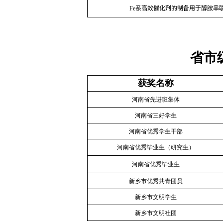
Fe
系高效催化剂的制备用于醇胺串
省市
获奖名称
河南省先进班集体
河南省三好学生
河南省优秀学生干部
河南省优秀毕业生（研究生）
河南省
优秀毕
业
生
新乡市优秀共青团员
新乡市文明学生
新乡市文明社团