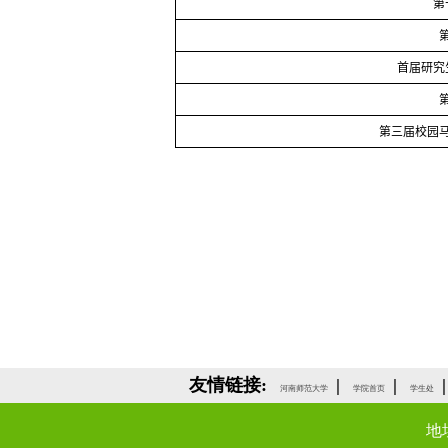
第
首届研究
第三届校园
友情链接:
|
|
|
河南师范大学
学院首页
学生处
地