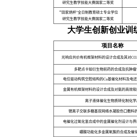
研究生教学技能大赛国家二等奖
“
田家炳杯”全日制教育硕士专业学位
研究生教学技能大赛国家二等奖
大学生创新创业训
项目名称
光响应共价有机框架材料的设计合成及其对
CO
多靶点卡铂衍生物前药的合成及抗肿瘤
电位驱动构筑空腔结构的
Cu
基催化材料及电还
金属有机框架材料的设计合成及对氨的高效吸
离子液体催化生物质转化制化学
锶离子交联多糖基双网络水凝胶伤口敷料
电催化过氧化氢合成中的金属催化剂设计与界
硼酸功能化多金属氧簇的合成及催