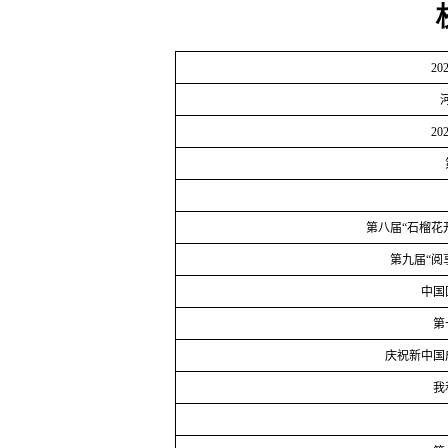
20
202
第八届“石榴花
第九届“阅
中国
第
庆祝新中国
我