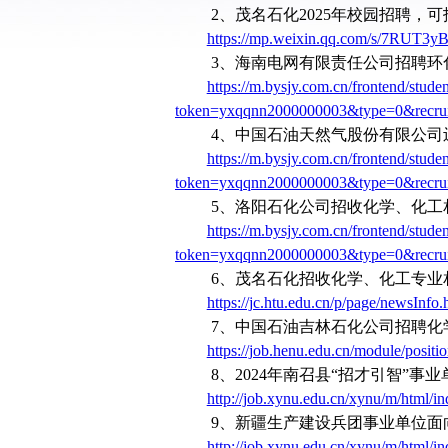
2
、茂名石化
2025
年校园招聘，可
https://mp.weixin.qq.com/s/7RU
3
、海南电网有限责任公司招聘环
https://m.bysjy.com.cn/frontend/studen
token=yxqqnn2000000003&type=0&recru
4
、中国石油天然气股份有限公司
https://m.bysjy.com.cn/frontend/studen
token=yxqqnn2000000003&type=0&recru
5
、洛阳石化公司招收化学、化工
https://m.bysjy.com.cn/frontend/studen
token=yxqqnn2000000003&type=0&recru
6
、茂名石化招收化学、化工专业
https://jc.htu.edu.cn/p/page/news
7
、中国石油吉林石化公司招聘化
https://job.henu.edu.cn/module/positi
8
、
2024
年南召县“招才引智”事
http://job.xynu.edu.cn/xynu/m/html/
9
、新疆生产建设兵团事业单位面
http://job.xynu.edu.cn/xynu/m/html/