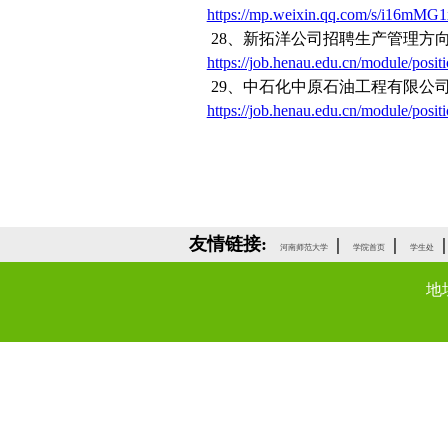
https://mp.weixin.qq.com/s/i16
28
、新拓洋公司招聘生产管理方
https://job.henau.edu.cn/module/posit
29
、中石化中原石油工程有限公
https://job.henau.edu.cn/module/posit
友情链接:
|
|
|
河南师范大学
学院首页
学生处
地