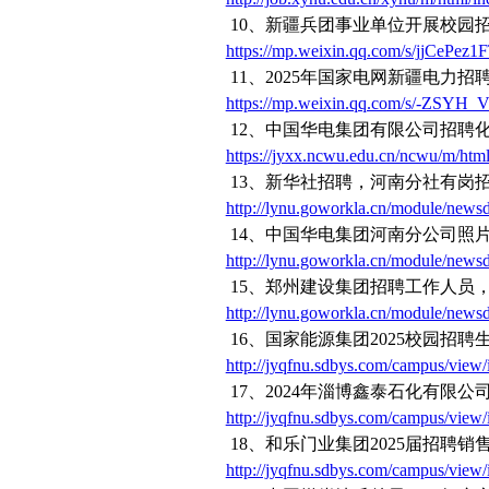
10
、新疆兵团事业单位开展校园
https://mp.weixin.qq.com/s/jjCeP
11
、
2025
年国家电网新疆电力招
https://mp.weixin.qq.com/s/-ZSY
12
、中国华电集团有限公司招聘
https://jyxx.ncwu.edu.cn/ncwu/m/ht
13
、新华社招聘，河南分社有岗
http://lynu.goworkla.cn/module/newsd
14
、中国华电集团河南分公司照
http://lynu.goworkla.cn/module/newsd
15
、郑州建设集团招聘工作人员
http://lynu.goworkla.cn/module/newsd
16
、国家能源集团
2025
校园招聘
http://jyqfnu.sdbys.com/campus/view
17
、
2024
年淄博鑫泰石化有限公
http://jyqfnu.sdbys.com/campus/view
18
、和乐门业集团
2025
届招聘销
http://jyqfnu.sdbys.com/campus/view