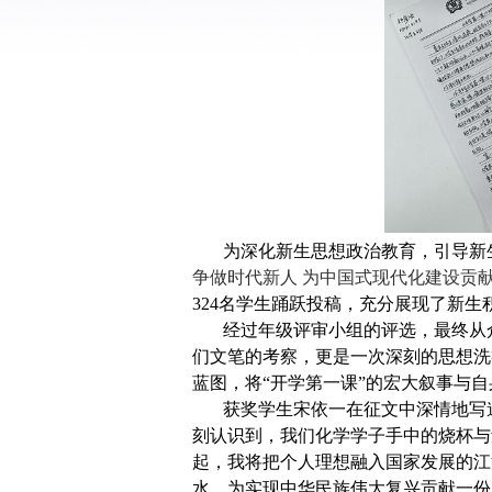
为深化新生思想政治教育，引导新
争做时代新人 为中国式现代化建设贡献
324名学生踊跃投稿，充分展现了
新生
经过
年级
评审小组的评选，最终从
们文笔的考察，更是一次深刻的思想洗
蓝图，将“
开学
第一课
”的宏大叙事与
获奖学生宋依一
在征文中深情地写
刻认识到，我们
化学
学子手中的烧杯与
起，我将把个人理想融入国家发展的江
水，为实现中华民族伟大复兴贡献一份