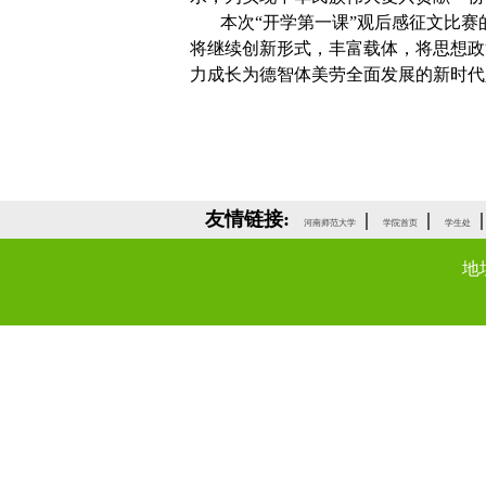
本次
“开学第一课”观后感征文比赛
将继续创新形式，丰富载体，将思想政
力成长为德智体美劳全面发展的新时代
友情链接:
|
|
|
河南师范大学
学院首页
学生处
地