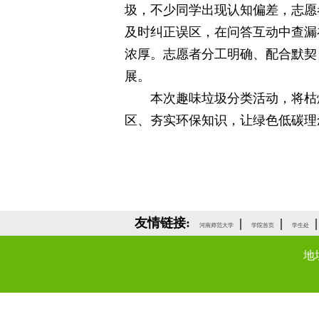
圾，不少同学出现认知偏差，志愿
及时纠正误区，在问答互动中查漏
浓厚。志愿者分工明确、配合默契
展。
本次趣味垃圾分类活动，将枯
区、夯实环保知识，让绿色低碳理
友情链接:
|
|
|
河南师范大学
学院首页
学生处
地