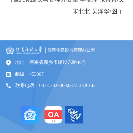
宋北北 吴泽华
/
图 ）
地址：河南省新乡市建设东路46号
邮编：453007
联系电话：0373-3326360;0373-3326142