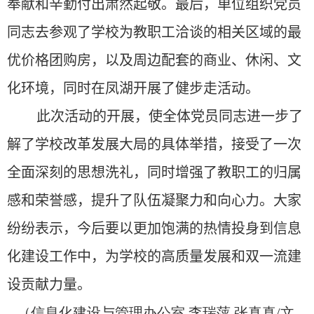
奉献和辛勤付出肃然起敬。最后，单位组织
党员
同志
去参观了
学校为教职工洽谈的相关区域的最
优价格团购房，以及周边配套的商业、休闲、文
化环境，同时在凤湖开展了健步走活动。
此次活动的开展，使
全体
党员同志
进一步了
解了学校改革发展大局的具体举措，接受了一次
全面深刻的思想洗礼，同时增强了教职工的归属
感和荣誉感，提升了队伍凝聚力和向心力。
大家
纷纷表示，今后要以更加饱满的热情投身到信息
化建设工作中，为学校的高质量发展
和双一流建
设
贡献力量。
（信息化建设与管理办公室 李瑞萍 张真真
/
文