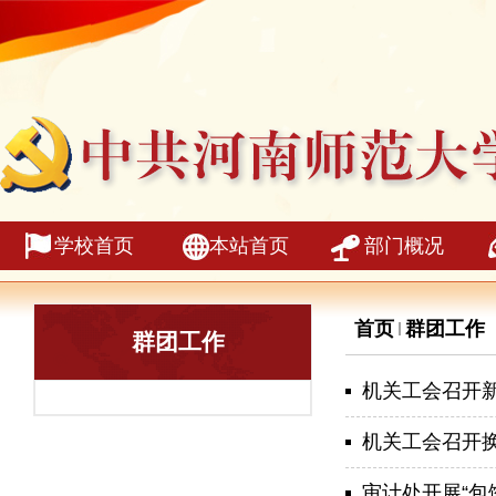
学校首页
本站首页
部门概况
首页
群团工作
群团工作
机关工会召开
机关工会召开
审计处开展“包